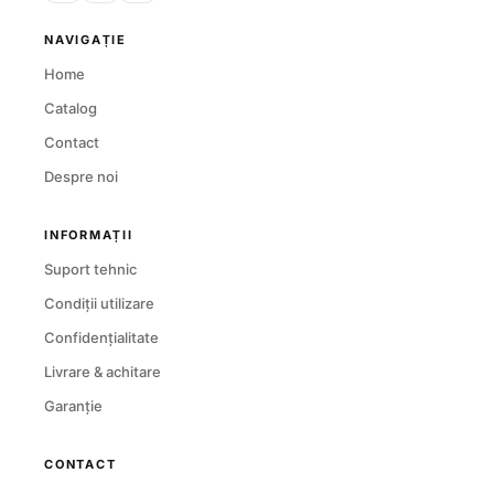
NAVIGAȚIE
Home
Catalog
Contact
Despre noi
INFORMAȚII
Suport tehnic
Condiții utilizare
Confidențialitate
Livrare & achitare
Garanție
CONTACT