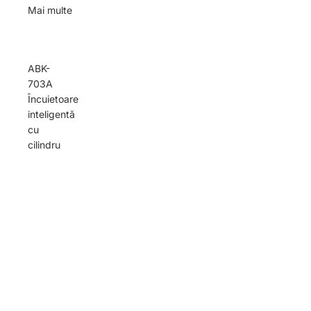
Mai multe
ABK-
703A
Încuietoare
inteligentă
cu
cilindru