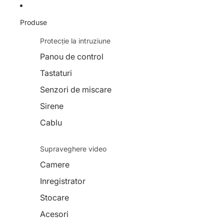
Produse
Protecție la intruziune
Panou de control
Tastaturi
Senzori de miscare
Sirene
Cablu
Supraveghere video
Camere
Inregistrator
Stocare
Acesori