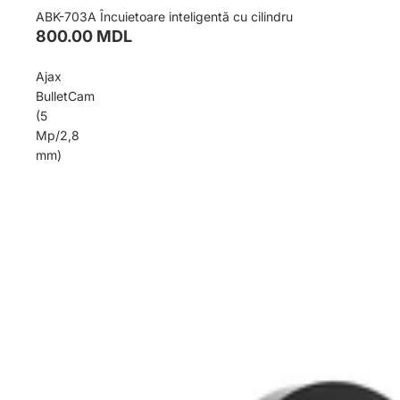
ABK-703A Încuietoare inteligentă cu cilindru
800.00 MDL
Ajax
BulletCam
(5
Mp/2,8
mm)