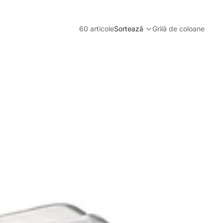
60 articole
Sortează
Grilă de coloane