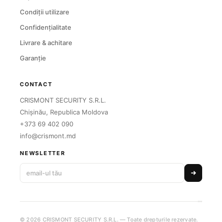
Condiții utilizare
Confidențialitate
Livrare & achitare
Garanție
CONTACT
CRISMONT SECURITY S.R.L.
Chișinău, Republica Moldova
+373 69 402 090
info@crismont.md
NEWSLETTER
© 2026 CRISMONT SECURITY S.R.L. — Toate drepturile rezervate.