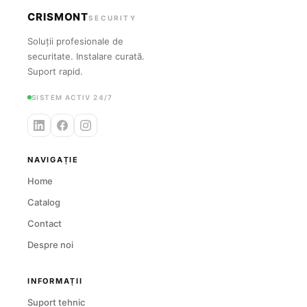
CRISMONT
SECURITY
Soluții profesionale de
securitate. Instalare curată.
Suport rapid.
SISTEM ACTIV 24/7
NAVIGAȚIE
Home
Catalog
Contact
Despre noi
INFORMAȚII
Suport tehnic