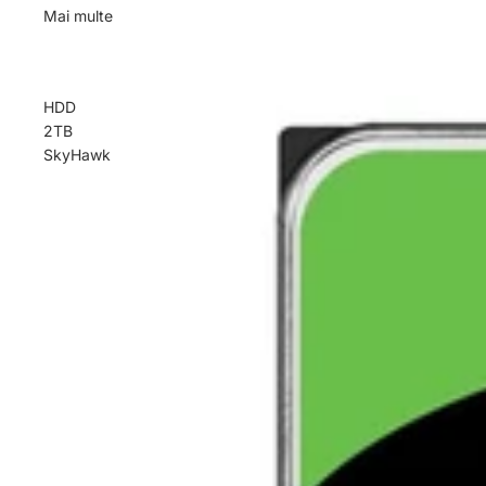
Mai multe
HDD
2TB
SkyHawk