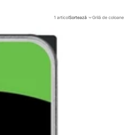
1 articol
Sortează
Grilă de coloane