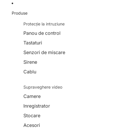
Produse
Protecție la intruziune
Panou de control
Tastaturi
Senzori de miscare
Sirene
Cablu
Supraveghere video
Camere
Inregistrator
Stocare
Acesori