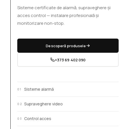
Sisteme certificate de alarmă, supraveghere și
acces control —
instalare profesională și
monitorizare non-stop.
Descoperă produsele
+373 69 402 090
Sisteme alarmă
01
Supraveghere video
02
Control acces
03