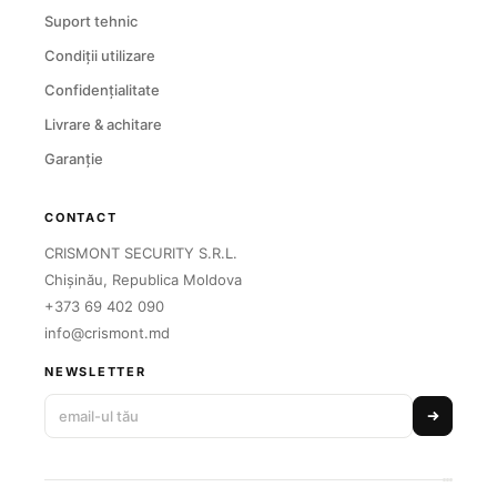
Suport tehnic
Condiții utilizare
Confidențialitate
Livrare & achitare
Garanție
CONTACT
CRISMONT SECURITY S.R.L.
Chișinău, Republica Moldova
+373 69 402 090
info@crismont.md
NEWSLETTER