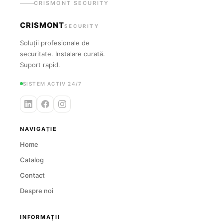
CRISMONT SECURITY
CRISMONT
SECURITY
Soluții profesionale de
securitate. Instalare curată.
Suport rapid.
SISTEM ACTIV 24/7
NAVIGAȚIE
Home
Catalog
Contact
Despre noi
INFORMAȚII