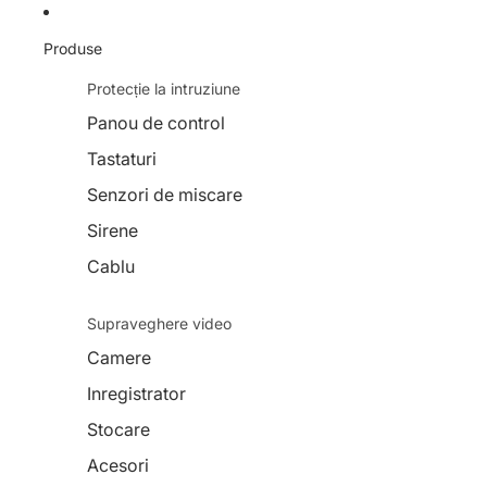
Produse
Protecție la intruziune
Panou de control
Tastaturi
Senzori de miscare
Sirene
Cablu
Supraveghere video
Camere
Inregistrator
Stocare
Acesori