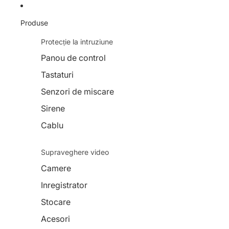
Produse
Protecție la intruziune
Panou de control
Tastaturi
Senzori de miscare
Sirene
Cablu
Supraveghere video
Camere
Inregistrator
Stocare
Acesori