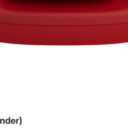
nder)