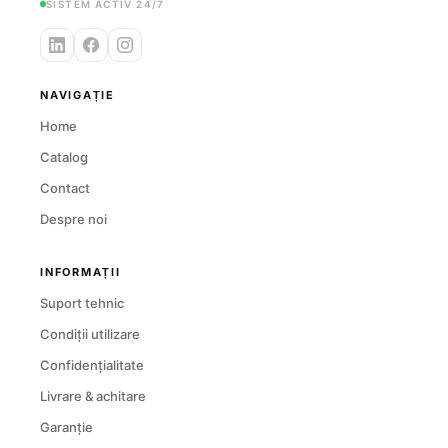
SISTEM ACTIV 24/7
NAVIGAȚIE
Home
Catalog
Contact
Despre noi
INFORMAȚII
Suport tehnic
Condiții utilizare
Confidențialitate
Livrare & achitare
Garanție