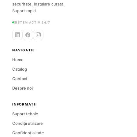
securitate. Instalare curată.
Suport rapid.
SISTEM ACTIV 24/7
NAVIGAȚIE
Home
Catalog
Contact
Despre noi
INFORMAȚII
Suport tehnic
Condiții utilizare
Confidențialitate