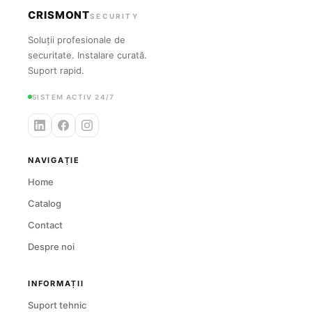
CRISMONT
SECURITY
Soluții profesionale de
securitate. Instalare curată.
Suport rapid.
SISTEM ACTIV 24/7
NAVIGAȚIE
Home
Catalog
Contact
Despre noi
INFORMAȚII
Suport tehnic